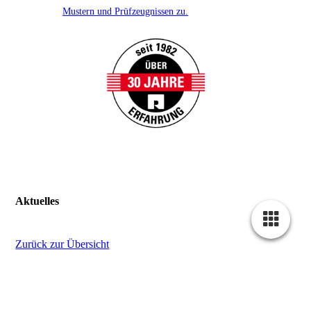
Mustern und Prüfzeugnissen zu.
Aktuelles
Zurück zur Übersicht
18.12.2025
Betriebsurlaub vom 22.12.25 - 06.01.26